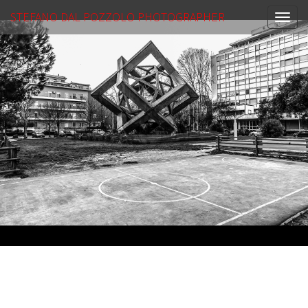
STEFANO DAL POZZOLO PHOTOGRAPHER